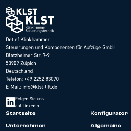
Detlef Klinkhammer
Steuerungen und Komponenten für Aufzüge GmbH
Blatzheimer Str. 7-9
53909 Zülpich
Deutschland
Telefon:
+49 2252 83070
E-Mail:
info@klst-lift.de
Folgen Sie uns
auf LinkedIn
Startseite
Konfigurator
Unternehmen
Allgemeine