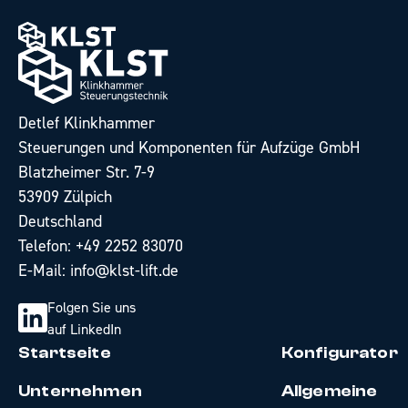
Detlef Klinkhammer
Steuerungen und Komponenten für Aufzüge GmbH
Blatzheimer Str. 7-9
53909 Zülpich
Deutschland
Telefon:
+49 2252 83070
E-Mail:
info@klst-lift.de
Folgen Sie uns
auf LinkedIn
Startseite
Konfigurator
Unternehmen
Allgemeine