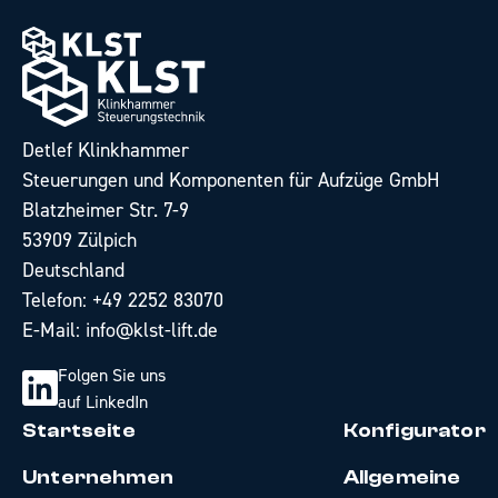
Detlef Klinkhammer
Steuerungen und Komponenten für Aufzüge GmbH
Blatzheimer Str. 7-9
53909 Zülpich
Deutschland
Telefon:
+49 2252 83070
E-Mail:
info@klst-lift.de
Folgen Sie uns
auf LinkedIn
Startseite
Konfigurator
Unternehmen
Allgemeine