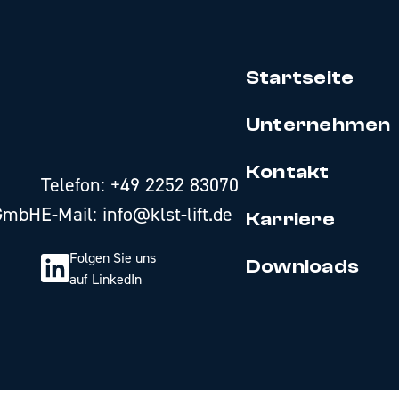
Startseite
Unternehmen
Kontakt
Telefon:
+49 2252 83070
 GmbH
E-Mail:
info@klst-lift.de
Karriere
Folgen Sie uns
Downloads
auf LinkedIn