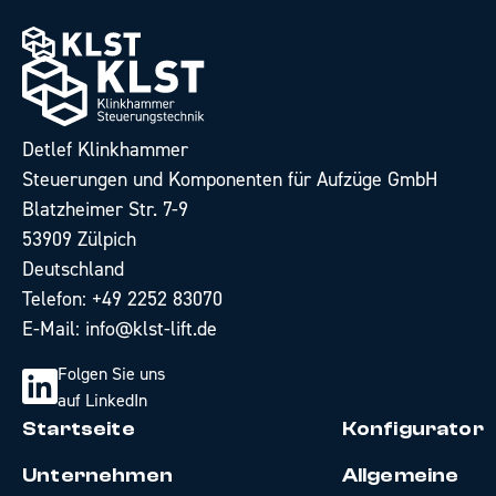
Detlef Klinkhammer
Steuerungen und Komponenten für Aufzüge GmbH
Blatzheimer Str. 7-9
53909 Zülpich
Deutschland
Telefon:
+49 2252 83070
E-Mail:
info@klst-lift.de
Folgen Sie uns
auf LinkedIn
Startseite
Konfigurator
Unternehmen
Allgemeine